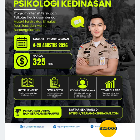
325000