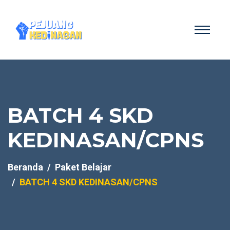
BATCH 4 SKD
KEDINASAN/CPNS
Beranda
Paket Belajar
BATCH 4 SKD KEDINASAN/CPNS