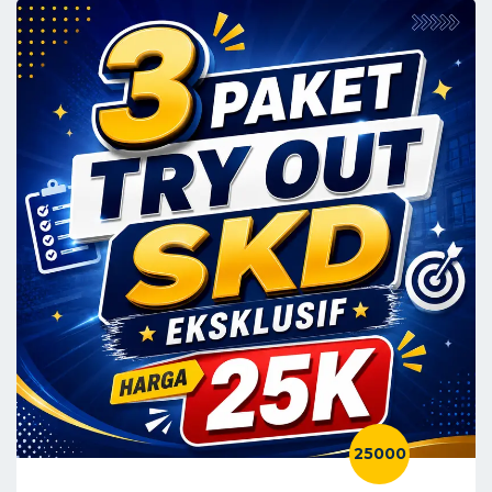
25000