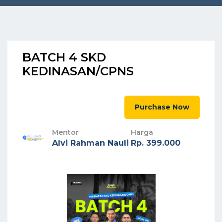
BATCH 4 SKD
KEDINASAN/CPNS
Purchase Now
Mentor
Harga
Alvi Rahman Nauli
Rp. 399.000