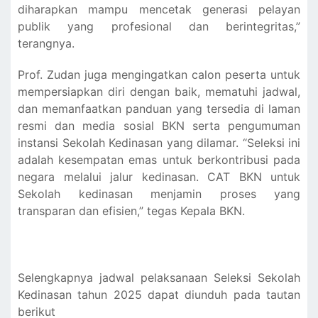
diharapkan mampu mencetak generasi pelayan
publik yang profesional dan berintegritas,”
terangnya.
Prof. Zudan juga mengingatkan calon peserta untuk
mempersiapkan diri dengan baik, mematuhi jadwal,
dan memanfaatkan panduan yang tersedia di laman
resmi dan media sosial BKN serta pengumuman
instansi Sekolah Kedinasan yang dilamar. “Seleksi ini
adalah kesempatan emas untuk berkontribusi pada
negara melalui jalur kedinasan. CAT BKN untuk
Sekolah kedinasan menjamin proses yang
transparan dan efisien,” tegas Kepala BKN.
Selengkapnya jadwal pelaksanaan Seleksi Sekolah
Kedinasan tahun 2025 dapat diunduh pada tautan
berikut