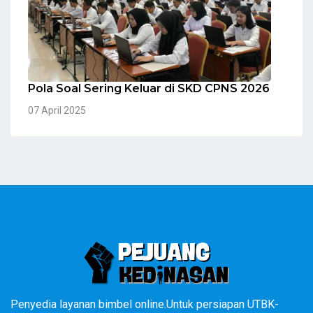
Pola Soal Sering Keluar di SKD CPNS 2026
07 April 2025
Penyedia layanan bimbel online.Untuk persiapan UTBK-