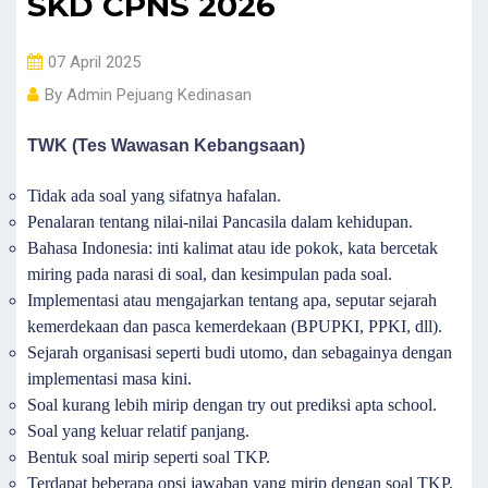
SKD CPNS 2026
07 April 2025
By
Admin Pejuang Kedinasan
TWK (Tes Wawasan Kebangsaan)
Tidak ada soal yang sifatnya hafalan.
Penalaran tentang nilai-nilai Pancasila dalam kehidupan.
Bahasa Indonesia: inti kalimat atau ide pokok, kata bercetak
miring pada narasi di soal, dan kesimpulan pada soal.
Implementasi atau mengajarkan tentang apa, seputar sejarah
kemerdekaan dan pasca kemerdekaan (BPUPKI, PPKI, dll).
Sejarah organisasi seperti budi utomo, dan sebagainya dengan
implementasi masa kini.
Soal kurang lebih mirip dengan try out prediksi apta school.
Soal yang keluar relatif panjang.
Bentuk soal mirip seperti soal TKP.
Terdapat beberapa opsi jawaban yang mirip dengan soal TKP,