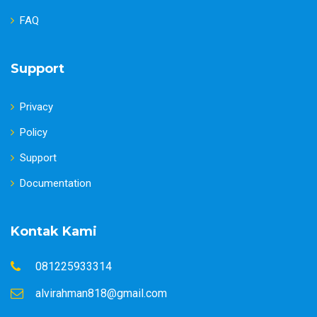
FAQ
Support
Privacy
Policy
Support
Documentation
Kontak Kami
081225933314
alvirahman818@gmail.com